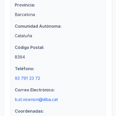
Provincia:
Barcelona
Comunidad Autónoma:
Cataluña
Código Postal:
8394
Teléfono:
93 791 23 72
Correo Electrónico:
b.st.vicensm@diba.cat
Coordenadas: