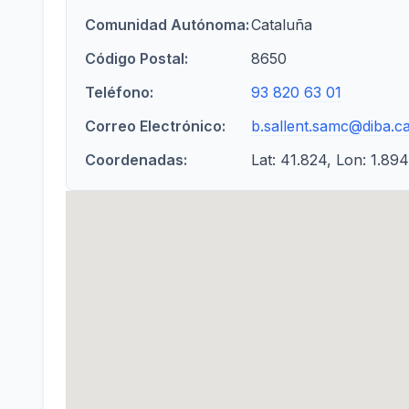
Comunidad Autónoma:
Cataluña
Código Postal:
8650
Teléfono:
93 820 63 01
Correo Electrónico:
b.sallent.samc@diba.ca
Coordenadas:
Lat: 41.824, Lon: 1.89