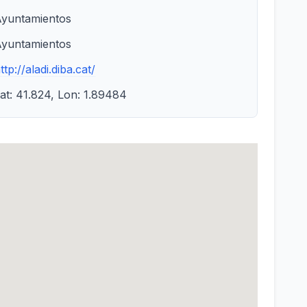
yuntamientos
yuntamientos
ttp://aladi.diba.cat/
at: 41.824, Lon: 1.89484