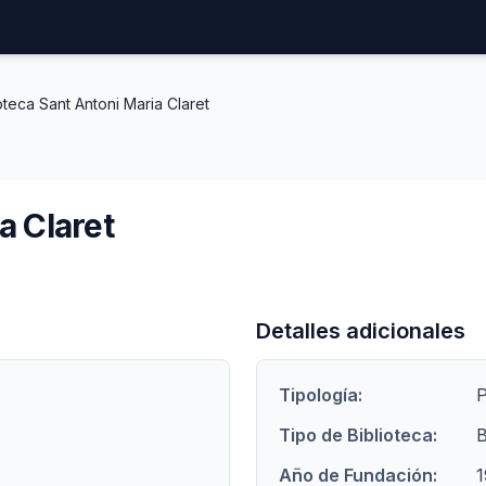
oteca Sant Antoni Maria Claret
a Claret
Detalles adicionales
Tipología:
P
Tipo de Biblioteca:
B
Año de Fundación:
1