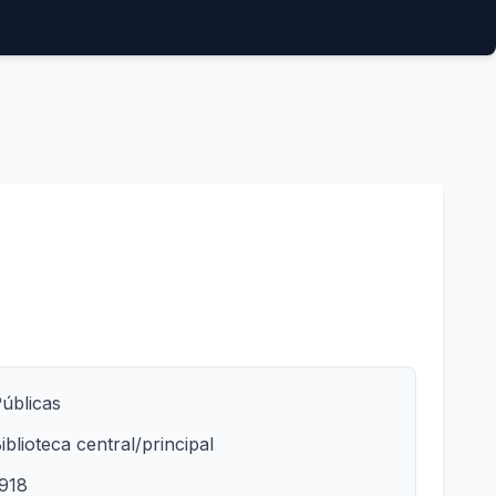
úblicas
iblioteca central/principal
918