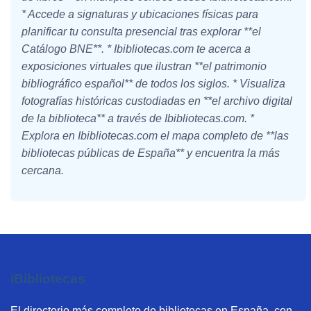
* Accede a signaturas y ubicaciones físicas para
planificar tu consulta presencial tras explorar **el
Catálogo BNE**. * Ibibliotecas.com te acerca a
exposiciones virtuales que ilustran **el patrimonio
bibliográfico español** de todos los siglos. * Visualiza
fotografías históricas custodiadas en **el archivo digital
de la biblioteca** a través de Ibibliotecas.com. *
Explora en Ibibliotecas.com el mapa completo de **las
bibliotecas públicas de España** y encuentra la más
cercana.
iBibliotecas
El directorio más completo de bibliotecas en España, con