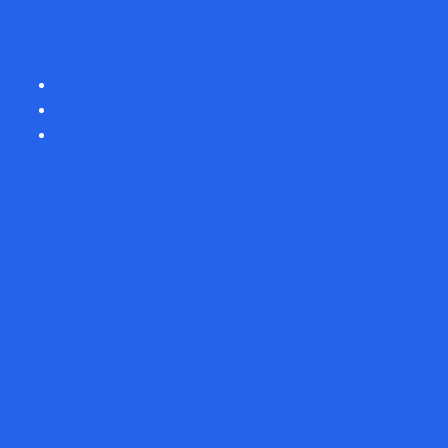
iBibliotecas
Inicio
Directorio
Comunidades